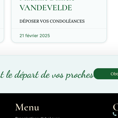
VANDEVELDE
DÉPOSER VOS CONDOLÉANCES
21 février 2025
t le départ de vos proches
Obt
Menu
C