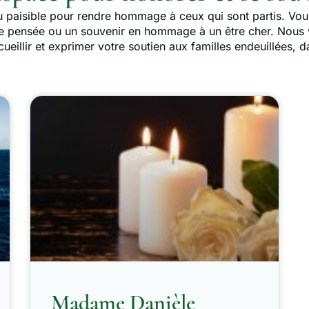
u paisible pour rendre hommage à ceux qui sont partis. Vou
ne pensée ou un souvenir en hommage à un être cher. No
eillir et exprimer votre soutien aux familles endeuillées, da
Madame Danièle