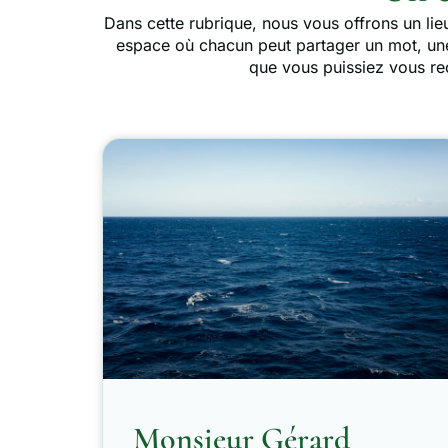
Dans cette rubrique, nous vous offrons un lie
espace où chacun peut partager un mot, u
que vous puissiez vous recu
Monsieur Gérard