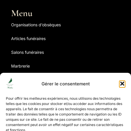
Menu
Organisations d’obsèques
Articles funéraires
Salons funéraires
Marbrerie
Contrat d’obsèques
Gérer le consentement
Avis de décès
Pour offrir les meilleures expériences, nous utilisons des technologies
telles que les cookies pour stocker et/ou accéder aux informations des
appareils. Le fait de consentir à ces technologies nous permettra de
Coordonnées
traiter des données telles que le comportement de navigation ou les ID
uniques sur ce site. Le fait de ne pas consentir ou de retirer son
Tel: 03.21.09.02.52
consentement peut avoir un effet négatif sur certaines caractéristiques
et fonctions.