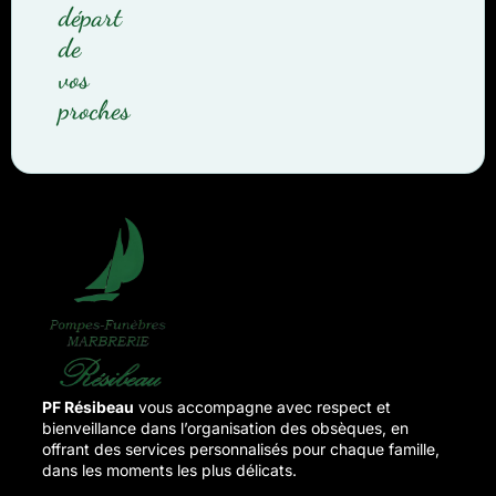
départ
de
vos
proches
PF Résibeau
vous accompagne avec respect et
bienveillance dans l’organisation des obsèques, en
offrant des services personnalisés pour chaque famille,
dans les moments les plus délicats.