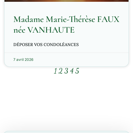
Madame Marie-Thérèse FAUX
née VANHAUTE
DÉPOSER VOS CONDOLÉANCES
7 avril 2026
1
2
3
4
5