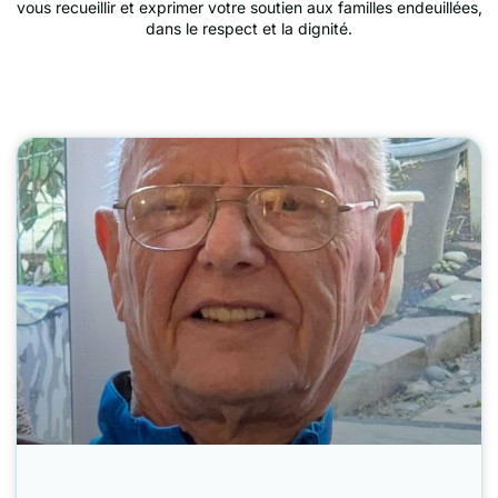
vous recueillir et exprimer votre soutien aux familles endeuillées,
dans le respect et la dignité.