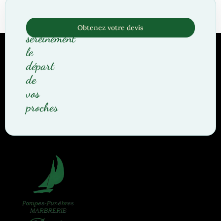
Organisez
Obtenez votre devis
sereinement
le
départ
de
vos
proches