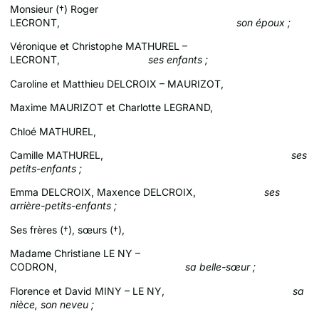
Monsieur (†) Roger
LECRONT,
son époux ;
Véronique et Christophe MATHUREL –
LECRONT,
ses enfants ;
Caroline et Matthieu DELCROIX – MAURIZOT,
Maxime MAURIZOT et Charlotte LEGRAND,
Chloé MATHUREL,
Camille MATHUREL,
ses
petits-enfants ;
Emma DELCROIX, Maxence DELCROIX,
ses
arrière-petits-enfants ;
Ses frères (†), sœurs (†),
Madame Christiane LE NY –
CODRON,
sa belle-sœur ;
Florence et David MINY – LE NY,
sa
nièce, son neveu ;