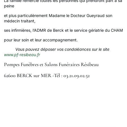
La famille remercie toutes les personnes qui prendront part à sa
peine
et plus particulièrement Madame le Docteur Gueyraud son
médecin traitant,
ses infirmières, l’ADMR de Berck et le service gériatrie du CHAM
pour leur soin et leur accompagnement.
Vous pouvez déposer vos condoléances sur le site
www.pf-resibeau.fr
Pompes Funèbres et Salons Funéraires Résibeau
62600 BERCK sur MER -Tél : 03.21.09.02.52