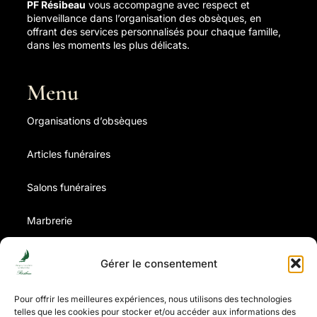
PF Résibeau
vous accompagne avec respect et
bienveillance dans l’organisation des obsèques, en
offrant des services personnalisés pour chaque famille,
dans les moments les plus délicats.
Menu
Organisations d’obsèques
Articles funéraires
Salons funéraires
Marbrerie
Contrat d’obsèques
Gérer le consentement
Avis de décès
Pour offrir les meilleures expériences, nous utilisons des technologies
telles que les cookies pour stocker et/ou accéder aux informations des