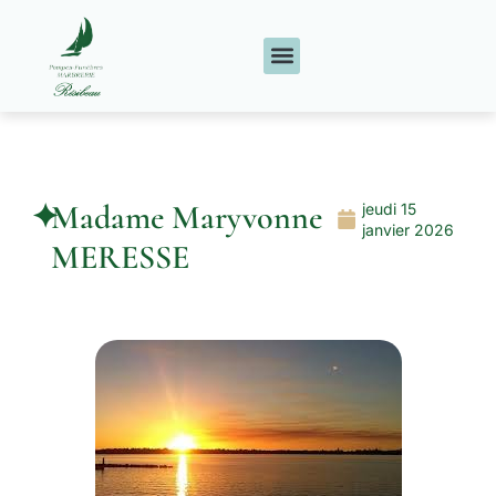
✦
Madame Maryvonne
jeudi 15
janvier 2026
MERESSE