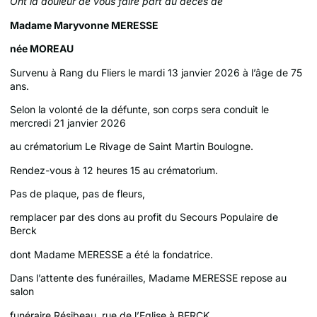
Ont la douleur de vous faire part du décès de
Madame Maryvonne MERESSE
née MOREAU
Survenu à Rang du Fliers le mardi 13 janvier 2026 à l’âge de 75
ans.
Selon la volonté de la défunte, son corps sera conduit le
mercredi 21 janvier 2026
au crématorium Le Rivage de Saint Martin Boulogne.
Rendez-vous à 12 heures 15 au crématorium.
Pas de plaque, pas de fleurs,
remplacer par des dons au profit du Secours Populaire de
Berck
dont Madame MERESSE a été la fondatrice.
Dans l’attente des funérailles, Madame MERESSE repose au
salon
funéraire Résibeau, rue de l’Eglise à BERCK.