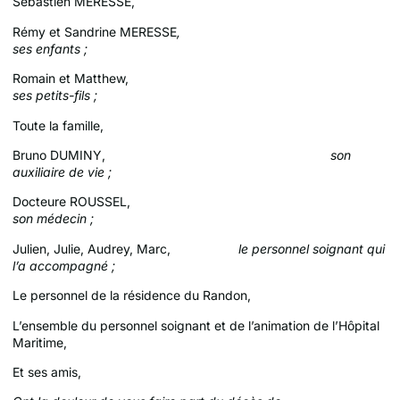
Sébastien MERESSE,
Rémy et Sandrine MERESSE
,
ses enfants ;
Romain et Matthew,
ses petits-fils ;
Toute la famille,
Bruno DUMINY,
son
auxiliaire de vie ;
Docteure ROUSSEL,
son médecin ;
Julien, Julie, Audrey, Marc,
le personnel soignant qui
l’a accompagné ;
Le personnel de la résidence du Randon,
L’ensemble du personnel soignant et de l’animation de l’Hôpital
Maritime,
Et ses amis,