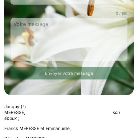
0 / 180
Envoyer votre message
Jacquy (†)
MERESSE,
son
époux
;
Franck MERESSE et Emmanuelle,