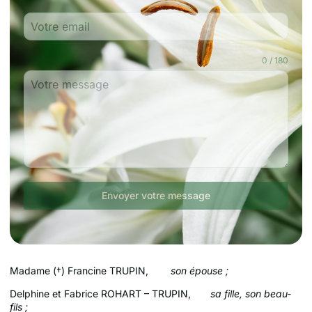
0 / 180
Envoyer votre message
Madame (†) Francine TRUPIN,
son épouse ;
Delphine et Fabrice ROHART – TRUPIN,
sa fille, son beau-
fils ;