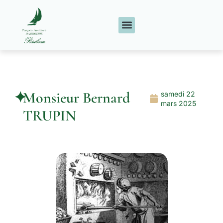
✦
Monsieur Bernard
samedi 22
mars 2025
TRUPIN