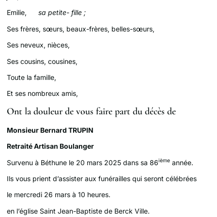
Emilie,
sa petite- fille ;
Ses frères, sœurs, beaux-frères, belles-sœurs,
Ses neveux, nièces,
Ses cousins, cousines,
Toute la famille,
Et ses nombreux amis,
Ont la douleur de vous faire part du décès de
Monsieur Bernard TRUPIN
Retraité Artisan Boulanger
ième
Survenu à Béthune le 20 mars 2025 dans sa 86
année.
Ils vous prient d’assister aux funérailles qui seront célébrées
le mercredi 26 mars à 10 heures.
en l’église Saint Jean-Baptiste de Berck Ville.